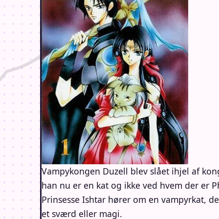
Vampykongen Duzell blev slået ihjel af kon
han nu er en kat og ikke ved hvem der er P
Prinsesse Ishtar hører om en vampyrkat, d
et sværd eller magi.