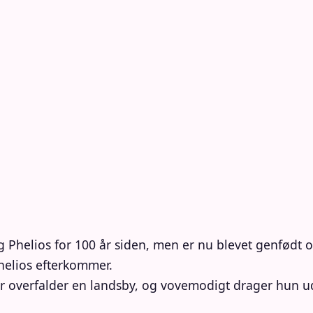
g Phelios for 100 år siden, men er nu blevet genfødt 
helios efterkommer.
er overfalder en landsby, og vovemodigt drager hun u