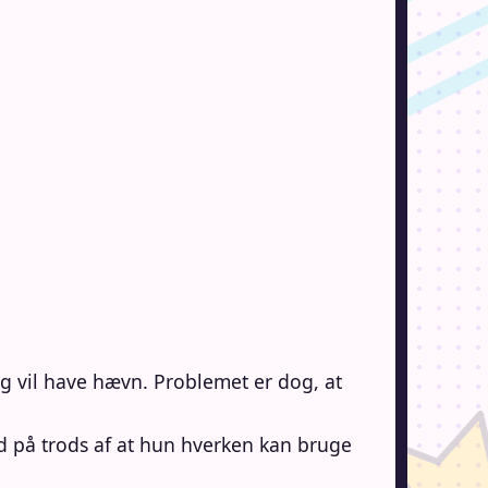
og vil have hævn. Problemet er dog, at
d på trods af at hun hverken kan bruge