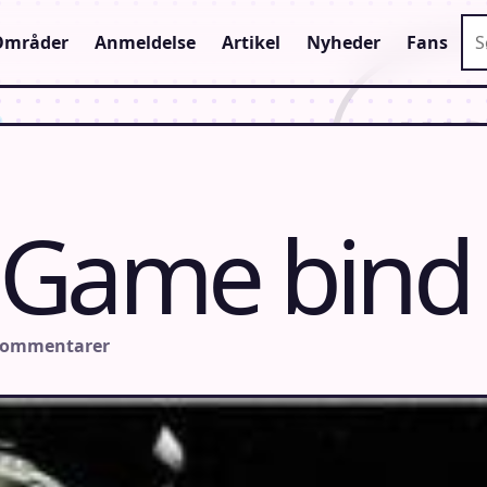
Sø
Områder
Anmeldelse
Artikel
Nyheder
Fans
 Game bind
kommentarer