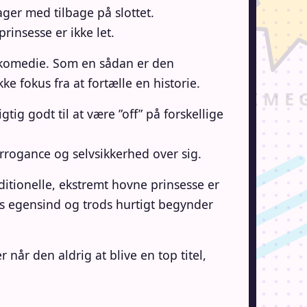
ger med tilbage på slottet.
rinsesse er ikke let.
-komedie. Som en sådan er den
ke fokus fra at fortælle en historie.
g godt til at være ”off” på forskellige
arrogance og selvsikkerhed over sig.
itionelle, ekstremt hovne prinsesse er
s egensind og trods hurtigt begynder
år den aldrig at blive en top titel,