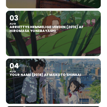
03
AUG
ARRIETTYS HEMMELIGE VERDEN (2010) AF
HIROMASA YONEBAYASHI
04
AUG
YOUR NAME (2016) AF MAKOTO SHINKAI