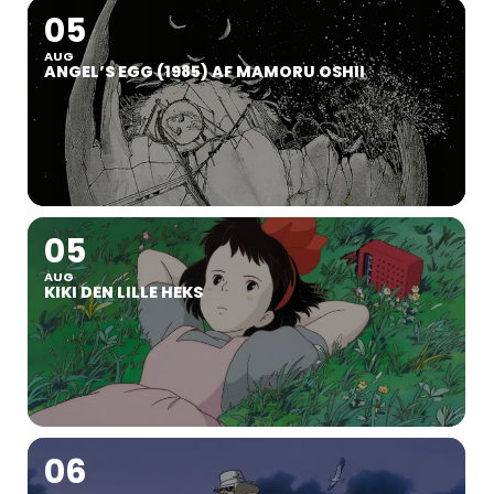
05
AUG
ANGEL’S EGG (1985) AF MAMORU OSHII
05
AUG
KIKI DEN LILLE HEKS
06