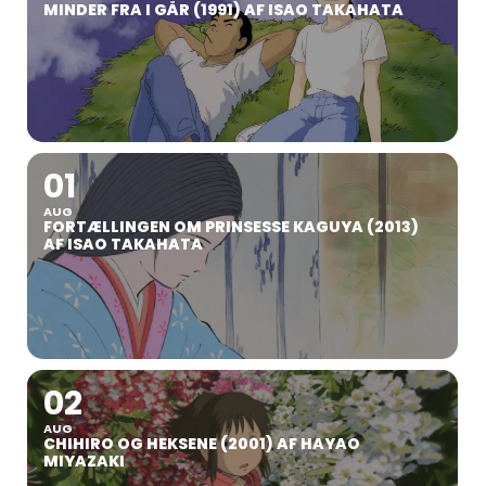
MINDER FRA I GÅR (1991) AF ISAO TAKAHATA
01
AUG
FORTÆLLINGEN OM PRINSESSE KAGUYA (2013)
AF ISAO TAKAHATA
02
AUG
CHIHIRO OG HEKSENE (2001) AF HAYAO
MIYAZAKI