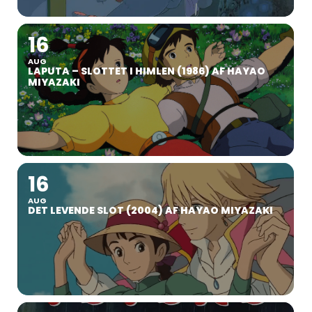
16
AUG
LAPUTA – SLOTTET I HIMLEN (1986) AF HAYAO
MIYAZAKI
16
AUG
DET LEVENDE SLOT (2004) AF HAYAO MIYAZAKI