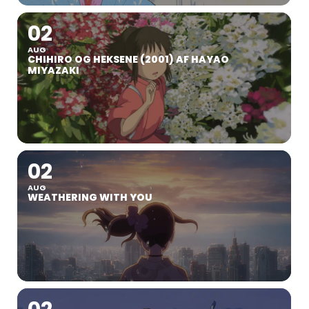
02
AUG
CHIHIRO OG HEKSENE (2001) AF HAYAO
MIYAZAKI
02
AUG
WEATHERING WITH YOU