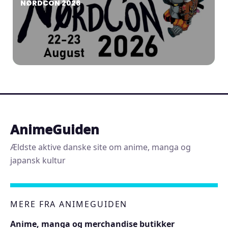
NØRDCON 2026
AnimeGuiden
Ældste aktive danske site om anime, manga og
japansk kultur
MERE FRA ANIMEGUIDEN
Anime, manga og merchandise butikker