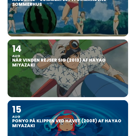
SOMMERHUS
14
AUG
NÅR VINDEN REJSER SIG (2013) AF HAYAO
MIYAZAKI
15
AUG
PONYO PÅ KLIPPEN VED HAVET (2008) AF HAYAO
MIYAZAKI