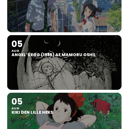
05
AUG
ANGEL’S EGG (1985) AF MAMORU OSHII
05
AUG
KIKI DEN LILLE HEKS