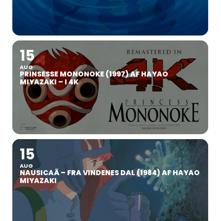
15
AUG
PRINSESSE MONONOKE (1997) AF HAYAO
MIYAZAKI – I 4K
15
AUG
NAUSICAÄ – FRA VINDENES DAL (1984) AF HAYAO
MIYAZAKI