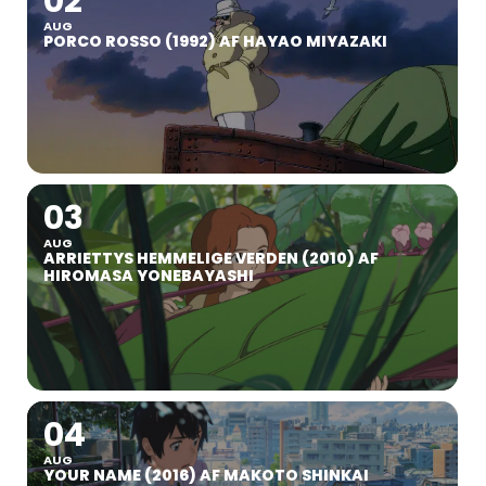
02
AUG
PORCO ROSSO (1992) AF HAYAO MIYAZAKI
03
AUG
ARRIETTYS HEMMELIGE VERDEN (2010) AF
HIROMASA YONEBAYASHI
04
AUG
YOUR NAME (2016) AF MAKOTO SHINKAI