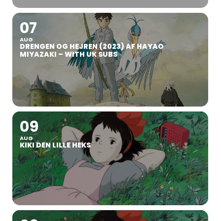
07
AUG
DRENGEN OG HEJREN (2023) AF HAYAO
MIYAZAKI – WITH UK SUBS
09
AUG
KIKI DEN LILLE HEKS