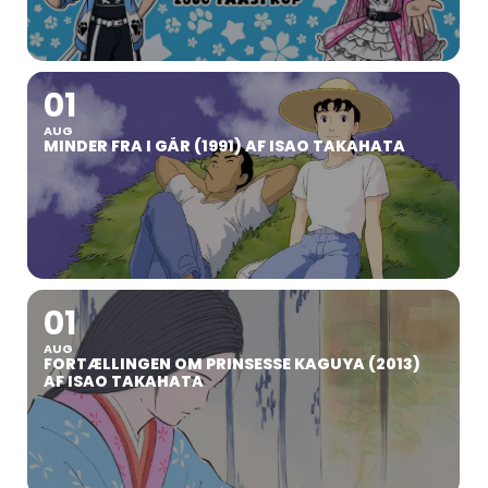
01
AUG
MINDER FRA I GÅR (1991) AF ISAO TAKAHATA
01
AUG
FORTÆLLINGEN OM PRINSESSE KAGUYA (2013)
AF ISAO TAKAHATA