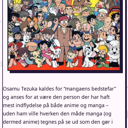
Osamu Tezuka kaldes for “mangaens bedstefar”
og anses for at være den person der har haft
mest indflydelse på både anime og manga –
uden ham ville hverken den måde manga (og
dermed anime) tegnes på se ud som den gør i