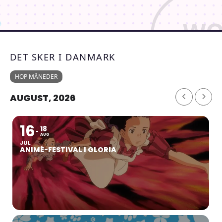
DET SKER I DANMARK
HOP MÅNEDER
AUGUST, 2026
16
18
AUG
JUL
ANIMÉ-FESTIVAL I GLORIA