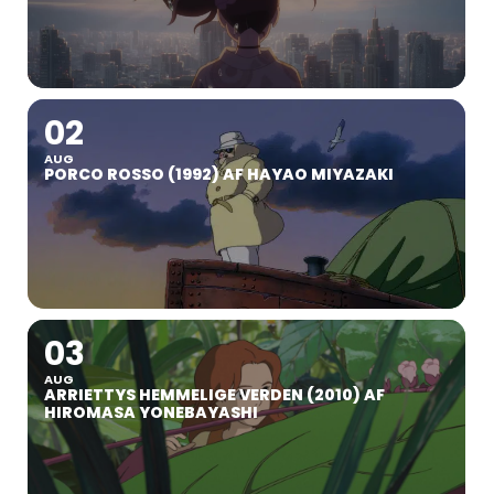
02
AUG
PORCO ROSSO (1992) AF HAYAO MIYAZAKI
03
AUG
ARRIETTYS HEMMELIGE VERDEN (2010) AF
HIROMASA YONEBAYASHI