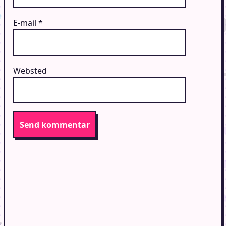
E-mail
*
Websted