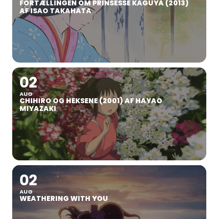
FORTÆLLINGEN OM PRINSESSE KAGUYA (2013)
AF ISAO TAKAHATA
02
AUG
CHIHIRO OG HEKSENE (2001) AF HAYAO
MIYAZAKI
02
AUG
WEATHERING WITH YOU