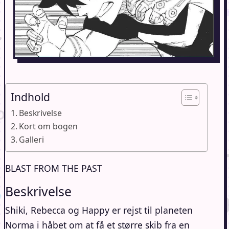
Indhold
Beskrivelse
Kort om bogen
Galleri
BLAST FROM THE PAST
Beskrivelse
Shiki, Rebecca og Happy er rejst til planeten
Norma i håbet om at få et større skib fra en