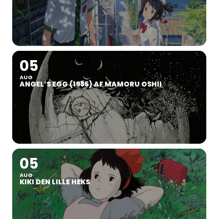
05
AUG
ANGEL’S EGG (1985) AF MAMORU OSHII
05
AUG
KIKI DEN LILLE HEKS