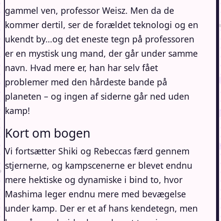
gammel ven, professor Weisz. Men da de
kommer dertil, ser de forældet teknologi og en
ukendt by…og det eneste tegn på professoren
er en mystisk ung mand, der går under samme
navn. Hvad mere er, han har selv fået
problemer med den hårdeste bande på
planeten – og ingen af siderne går ned uden
kamp!
Kort om bogen
Vi fortsætter Shiki og Rebeccas færd gennem
stjernerne, og kampscenerne er blevet endnu
mere hektiske og dynamiske i bind to, hvor
Mashima leger endnu mere med bevægelse
under kamp. Der er et af hans kendetegn, men