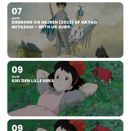
07
AUG
DRENGEN OG HEJREN (2023) AF HAYAO
MIYAZAKI – WITH UK SUBS
09
AUG
KIKI DEN LILLE HEKS
09