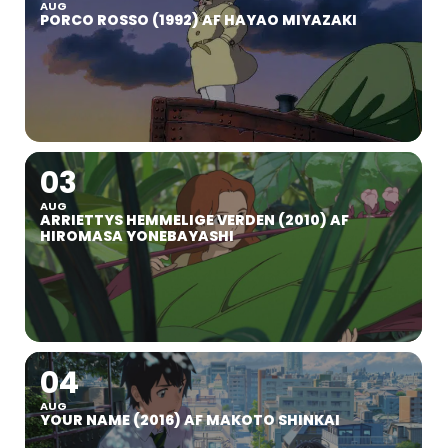
AUG
PORCO ROSSO (1992) AF HAYAO MIYAZAKI
03
AUG
ARRIETTYS HEMMELIGE VERDEN (2010) AF
HIROMASA YONEBAYASHI
04
AUG
YOUR NAME (2016) AF MAKOTO SHINKAI