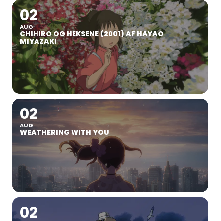
02
AUG
CHIHIRO OG HEKSENE (2001) AF HAYAO
MIYAZAKI
02
AUG
WEATHERING WITH YOU
02