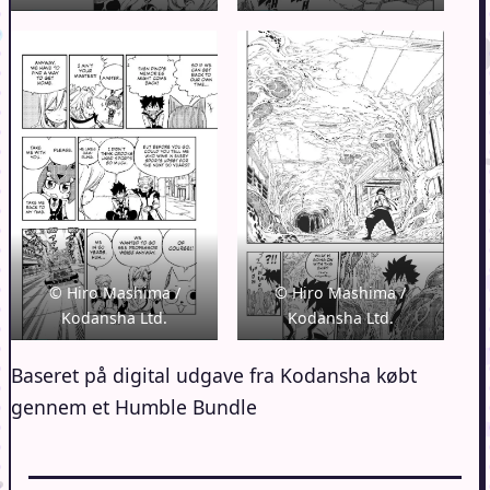
© Hiro Mashima /
© Hiro Mashima /
Kodansha Ltd.
Kodansha Ltd.
Baseret på digital udgave fra Kodansha købt
gennem et Humble Bundle