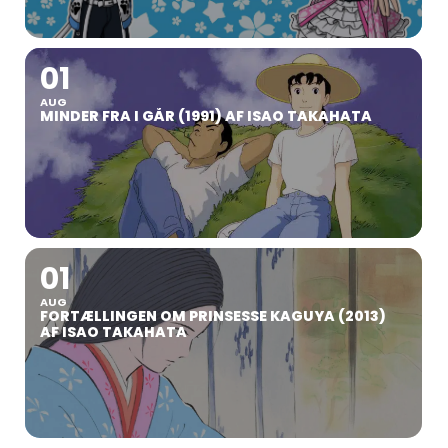
01
AUG
MINDER FRA I GÅR (1991) AF ISAO TAKAHATA
01
AUG
FORTÆLLINGEN OM PRINSESSE KAGUYA (2013)
AF ISAO TAKAHATA