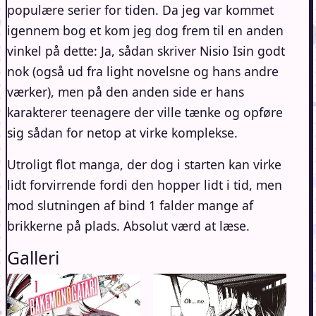
populære serier for tiden. Da jeg var kommet
igennem bog et kom jeg dog frem til en anden
vinkel på dette: Ja, sådan skriver Nisio Isin godt
nok (også ud fra light novelsne og hans andre
værker), men på den anden side er hans
karakterer teenagere der ville tænke og opføre
sig sådan for netop at virke komplekse.
Utroligt flot manga, der dog i starten kan virke
lidt forvirrende fordi den hopper lidt i tid, men
mod slutningen af bind 1 falder mange af
brikkerne på plads. Absolut værd at læse.
Galleri