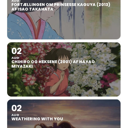
AUG
FORTÆLLINGEN OM PRINSESSE KAGUYA (2013)
AF ISAO TAKAHATA
02
AUG
CHIHIRO OG HEKSENE (2001) AF HAYAO
MIYAZAKI
02
AUG
WEATHERING WITH YOU