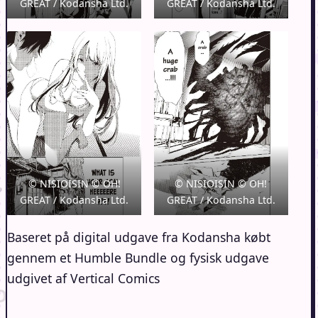
GREAT / Kodansha Ltd.
GREAT / Kodansha Ltd.
© NISIOISIN © OH!
© NISIOISIN © OH!
GREAT / Kodansha Ltd.
GREAT / Kodansha Ltd.
Baseret på digital udgave fra Kodansha købt
gennem et Humble Bundle og fysisk udgave
udgivet af Vertical Comics