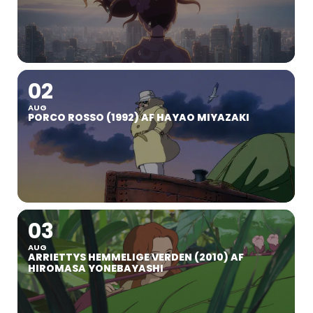
02
AUG
PORCO ROSSO (1992) AF HAYAO MIYAZAKI
03
AUG
ARRIETTYS HEMMELIGE VERDEN (2010) AF
HIROMASA YONEBAYASHI