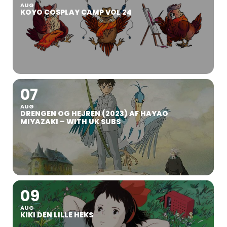
AUG
KOYO COSPLAY CAMP VOL 24
07
AUG
DRENGEN OG HEJREN (2023) AF HAYAO
MIYAZAKI – WITH UK SUBS
09
AUG
KIKI DEN LILLE HEKS