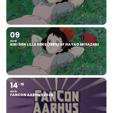
09
AUG
KIKI DEN LILLE HEKS (1989) AF HAYAO MIYAZAKI
14
16
AUG
FANCON AARHUS 2026