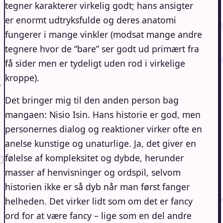
tegner karakterer virkelig godt; hans ansigter
er enormt udtryksfulde og deres anatomi
fungerer i mange vinkler (modsat mange andre
tegnere hvor de “bare” ser godt ud primært fra
få sider men er tydeligt uden rod i virkelige
kroppe).
Det bringer mig til den anden person bag
mangaen: Nisio Isin. Hans historie er god, men
personernes dialog og reaktioner virker ofte en
anelse kunstige og unaturlige. Ja, det giver en
følelse af kompleksitet og dybde, herunder
masser af henvisninger og ordspil, selvom
historien ikke er så dyb når man først fanger
helheden. Det virker lidt som om det er fancy
ord for at være fancy – lige som en del andre