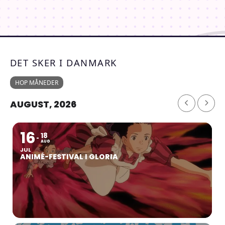
DET SKER I DANMARK
HOP MÅNEDER
AUGUST, 2026
16
18
AUG
JUL
ANIMÉ-FESTIVAL I GLORIA