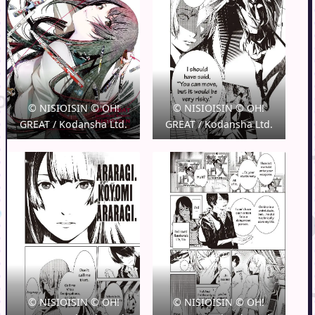
© NISIOISIN © OH!
© NISIOISIN © OH!
GREAT / Kodansha Ltd.
GREAT / Kodansha Ltd.
© NISIOISIN © OH!
© NISIOISIN © OH!