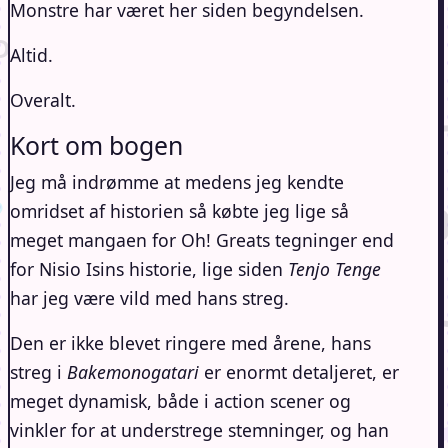
Monstre har været her siden begyndelsen.
Altid.
Overalt.
Kort om bogen
Jeg må indrømme at medens jeg kendte
omridset af historien så købte jeg lige så
meget mangaen for Oh! Greats tegninger end
for Nisio Isins historie, lige siden
Tenjo Tenge
har jeg være vild med hans streg.
Den er ikke blevet ringere med årene, hans
streg i
Bakemonogatari
er enormt detaljeret, er
meget dynamisk, både i action scener og
vinkler for at understrege stemninger, og han