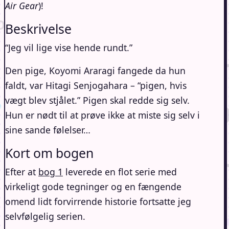
Air Gear
)!
Beskrivelse
“Jeg vil lige vise hende rundt.”
Den pige, Koyomi Araragi fangede da hun
faldt, var Hitagi Senjogahara – “pigen, hvis
vægt blev stjålet.” Pigen skal redde sig selv.
Hun er nødt til at prøve ikke at miste sig selv i
sine sande følelser…
Kort om bogen
Efter at
bog 1
leverede en flot serie med
virkeligt gode tegninger og en fængende
omend lidt forvirrende historie fortsatte jeg
selvfølgelig serien.