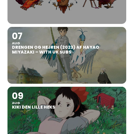
07
AUG
DRENGEN OG HEJREN (2023) AF HAYAO
MIYAZAKI – WITH UK SUBS
09
AUG
KIKI DEN LILLE HEKS