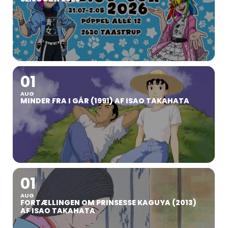
01
AUG
MINDER FRA I GÅR (1991) AF ISAO TAKAHATA
01
AUG
FORTÆLLINGEN OM PRINSESSE KAGUYA (2013)
AF ISAO TAKAHATA