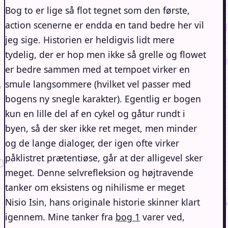
Bog to er lige så flot tegnet som den første,
action scenerne er endda en tand bedre her vil
jeg sige. Historien er heldigvis lidt mere
tydelig, der er hop men ikke så grelle og flowet
er bedre sammen med at tempoet virker en
smule langsommere (hvilket vel passer med
bogens ny snegle karakter). Egentlig er bogen
kun en lille del af en cykel og gåtur rundt i
byen, så der sker ikke ret meget, men minder
og de lange dialoger, der igen ofte virker
påklistret prætentiøse, går at der alligevel sker
meget. Denne selvrefleksion og højtravende
tanker om eksistens og nihilisme er meget
Nisio Isin, hans originale historie skinner klart
igennem. Mine tanker fra
bog 1
varer ved,