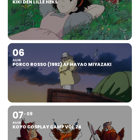
KIKI DEN LILLE HEKS
06
AUG
PORCO ROSSO (1992) AF HAYAO MIYAZAKI
07
09
AUG
KOYO COSPLAY CAMP VOL 24