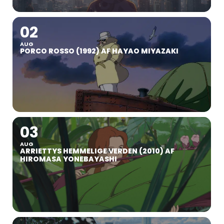
02
AUG
PORCO ROSSO (1992) AF HAYAO MIYAZAKI
03
AUG
ARRIETTYS HEMMELIGE VERDEN (2010) AF
HIROMASA YONEBAYASHI