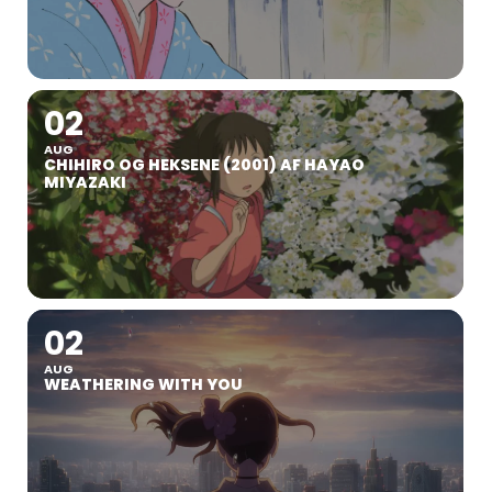
02
AUG
CHIHIRO OG HEKSENE (2001) AF HAYAO
MIYAZAKI
02
AUG
WEATHERING WITH YOU