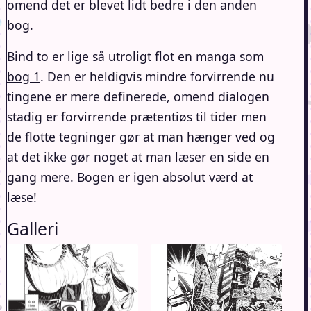
omend det er blevet lidt bedre i den anden
bog.
Bind to er lige så utroligt flot en manga som
bog 1
. Den er heldigvis mindre forvirrende nu
tingene er mere definerede, omend dialogen
stadig er forvirrende prætentiøs til tider men
de flotte tegninger gør at man hænger ved og
at det ikke gør noget at man læser en side en
gang mere. Bogen er igen absolut værd at
læse!
Galleri