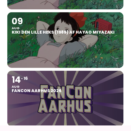
09
AUG
KIKI DEN LILLE HEKS (1989) AF HAYAO MIYAZAKI
14
16
AUG
FANCON AARHUS 2026