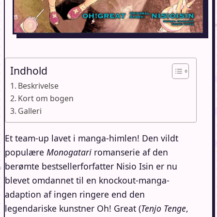
Indhold
Beskrivelse
Kort om bogen
Galleri
Et team-up lavet i manga-himlen! Den vildt
populære
Monogatari
romanserie af den
berømte bestsellerforfatter Nisio Isin er nu
blevet omdannet til en knockout-manga-
adaption af ingen ringere end den
legendariske kunstner Oh! Great (
Tenjo Tenge
,