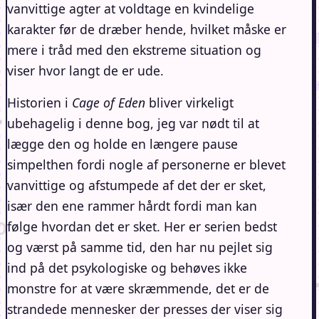
vanvittige agter at voldtage en kvindelige
karakter før de dræber hende, hvilket måske er
mere i tråd med den ekstreme situation og
viser hvor langt de er ude.
Historien i
Cage of Eden
bliver virkeligt
ubehagelig i denne bog, jeg var nødt til at
lægge den og holde en længere pause
simpelthen fordi nogle af personerne er blevet
vanvittige og afstumpede af det der er sket,
især den ene rammer hårdt fordi man kan
følge hvordan det er sket. Her er serien bedst
og værst på samme tid, den har nu pejlet sig
ind på det psykologiske og behøves ikke
monstre for at være skræmmende, det er de
strandede mennesker der presses der viser sig