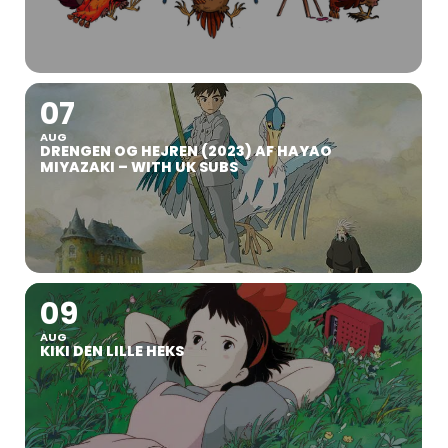
07
AUG
DRENGEN OG HEJREN (2023) AF HAYAO
MIYAZAKI – WITH UK SUBS
09
AUG
KIKI DEN LILLE HEKS