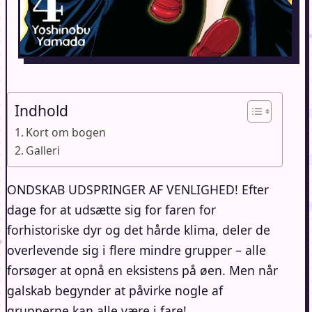
Indhold
Kort om bogen
Galleri
ONDSKAB UDSPRINGER AF VENLIGHED! Efter
dage for at udsætte sig for faren for
forhistoriske dyr og det hårde klima, deler de
overlevende sig i flere mindre grupper – alle
forsøger at opnå en eksistens på øen. Men når
galskab begynder at påvirke nogle af
grupperne kan alle være i fare!