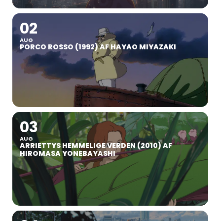
02
AUG
PORCO ROSSO (1992) AF HAYAO MIYAZAKI
03
AUG
ARRIETTYS HEMMELIGE VERDEN (2010) AF
HIROMASA YONEBAYASHI