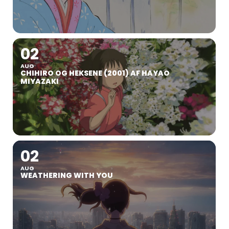
02
AUG
CHIHIRO OG HEKSENE (2001) AF HAYAO
MIYAZAKI
02
AUG
WEATHERING WITH YOU