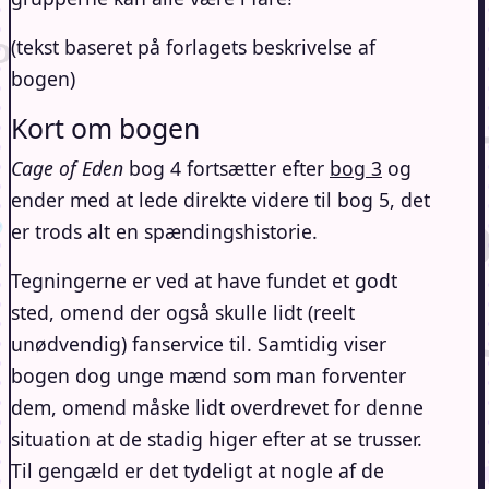
(tekst baseret på forlagets beskrivelse af
bogen)
Kort om bogen
Cage of Eden
bog 4 fortsætter efter
bog 3
og
ender med at lede direkte videre til bog 5, det
er trods alt en spændingshistorie.
Tegningerne er ved at have fundet et godt
sted, omend der også skulle lidt (reelt
unødvendig) fanservice til. Samtidig viser
bogen dog unge mænd som man forventer
dem, omend måske lidt overdrevet for denne
situation at de stadig higer efter at se trusser.
Til gengæld er det tydeligt at nogle af de