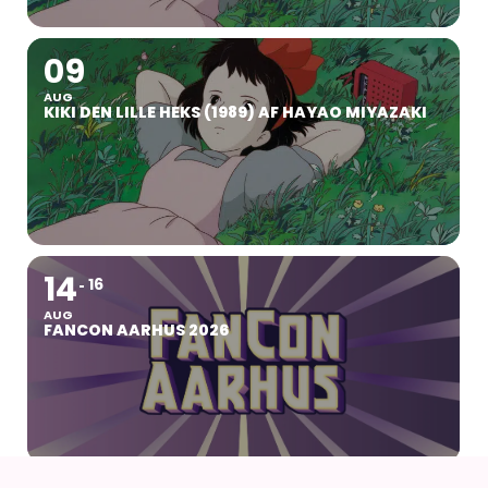
09
AUG
KIKI DEN LILLE HEKS (1989) AF HAYAO MIYAZAKI
14
16
AUG
FANCON AARHUS 2026