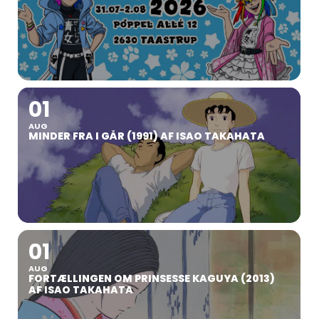
01
AUG
MINDER FRA I GÅR (1991) AF ISAO TAKAHATA
01
AUG
FORTÆLLINGEN OM PRINSESSE KAGUYA (2013)
AF ISAO TAKAHATA