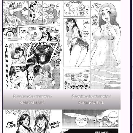
©Yoshinobu Yamada /
©Yoshinobu Yamada /
Kodansha Ltd.
Kodansha Ltd.