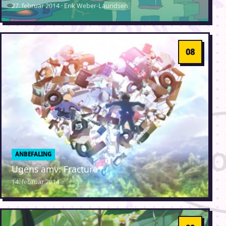
27. februar 2014 · Erik Weber-Lauridsen
ANBEFALING
Ugens amv: Fracture
14. februar 2014 ·