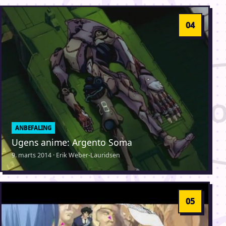
ANBEFALING
Ugens anime: Argento Soma
9. marts 2014 · Erik Weber-Lauridsen