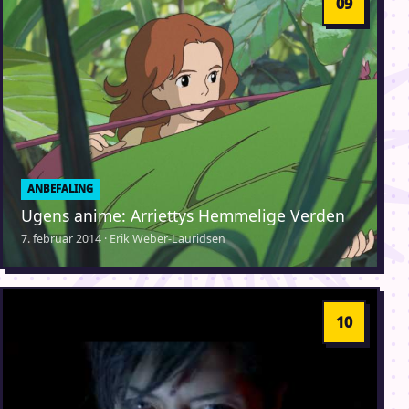
ANBEFALING
Ugens anime: Arriettys Hemmelige Verden
7. februar 2014 · Erik Weber-Lauridsen