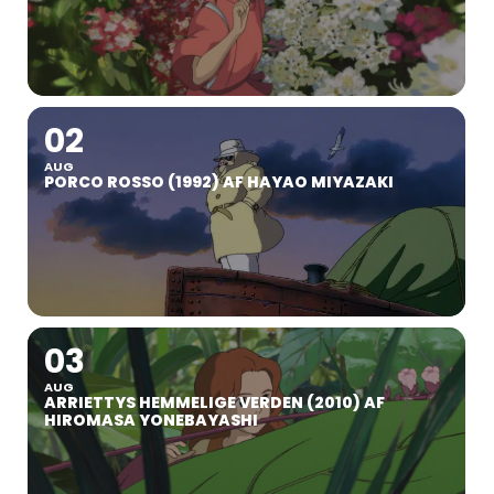
02
AUG
PORCO ROSSO (1992) AF HAYAO MIYAZAKI
03
AUG
ARRIETTYS HEMMELIGE VERDEN (2010) AF
HIROMASA YONEBAYASHI