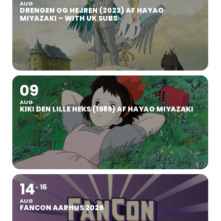
AUG
DRENGEN OG HEJREN (2023) AF HAYAO
MIYAZAKI – WITH UK SUBS
09
AUG
KIKI DEN LILLE HEKS (1989) AF HAYAO MIYAZAKI
14
16
AUG
FANCON AARHUS 2026