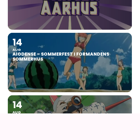
14
AUG
AIODENSE – SOMMERFEST I FORMANDENS
SOMMERHUS
14
AUG
NÅR VINDEN REJSER SIG (2013) AF HAYAO
MIYAZAKI