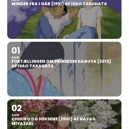
MINDER FRA I GÅR (1991) AF ISAO TAKAHATA
01
AUG
FORTÆLLINGEN OM PRINSESSE KAGUYA (2013)
AF ISAO TAKAHATA
02
AUG
CHIHIRO OG HEKSENE (2001) AF HAYAO
MIYAZAKI