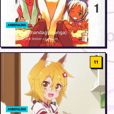
ANBEFALING
Love Hina (mandags manga)
20. juli 2026 · Erik Weber-Lauridsen
ANBEFALING