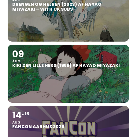
AUG
DRENGEN OG HEJREN (2023) AF HAYAO
MIYAZAKI – WITH UK SUBS
09
AUG
KIKI DEN LILLE HEKS (1989) AF HAYAO MIYAZAKI
14
16
AUG
FANCON AARHUS 2026