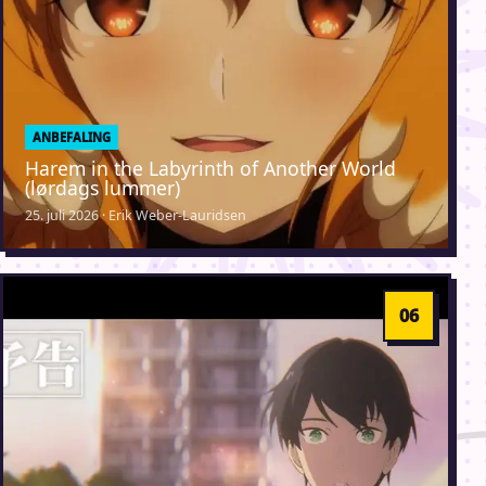
ANBEFALING
Harem in the Labyrinth of Another World
(lørdags lummer)
25. juli 2026 · Erik Weber-Lauridsen