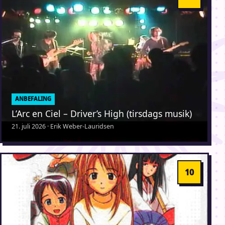
ANBEFALING
L’Arc en Ciel – Driver’s High (tirsdags musik)
21. juli 2026 · Erik Weber-Lauridsen