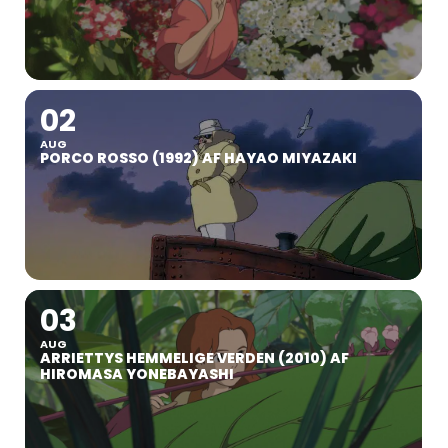
02
AUG
PORCO ROSSO (1992) AF HAYAO MIYAZAKI
03
AUG
ARRIETTYS HEMMELIGE VERDEN (2010) AF
HIROMASA YONEBAYASHI