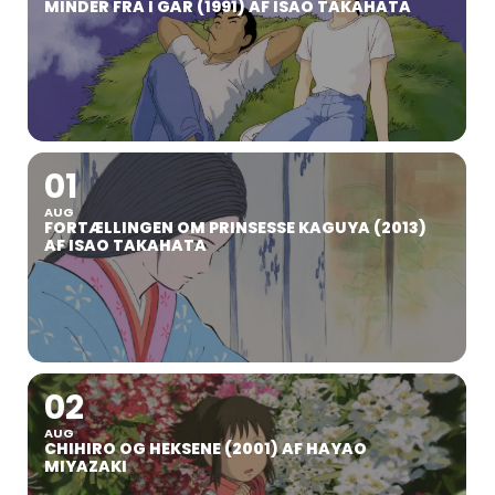
MINDER FRA I GÅR (1991) AF ISAO TAKAHATA
01
AUG
FORTÆLLINGEN OM PRINSESSE KAGUYA (2013)
AF ISAO TAKAHATA
02
AUG
CHIHIRO OG HEKSENE (2001) AF HAYAO
MIYAZAKI