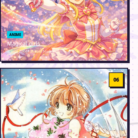
ANIME
Magical girls
8. maj 2004 · Mikael Nielsen