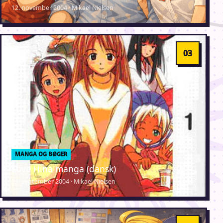
12. november 2004 · Mikael Nielsen
MANGA OG BØGER
Love Hina manga (dansk)
23. september 2004 · Mikael Nielsen