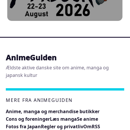
AnimeGuiden
Ældste aktive danske site om anime, manga og
japansk kultur
MERE FRA ANIMEGUIDEN
Anime, manga og merchandise butikker
Cons og foreninger
Læs manga
Se anime
Fotos fra Japan
Regler og privatliv
Om
RSS