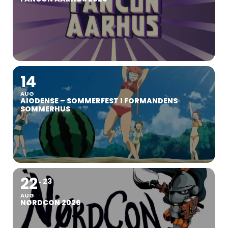
14
AUG
AIODENSE – SOMMERFEST I FORMANDENS
SOMMERHUS
22
23
AUG
NØRDCON 2026