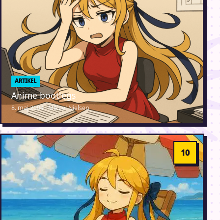
ARTIKEL
Anime bootlegs
8. maj 2004 · Mikael Nielsen