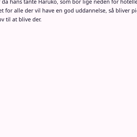
r da hans tante Haruko, som bor lige neden for hotelle
et for alle der vil have en god uddannelse, så bliver
 til at blive der.