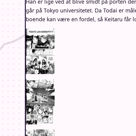
Han er lige ved at blive smidt på porten de
går på Tokyo universitetet. Da Todai er mål
boende kan være en fordel, så Keitaru får lov