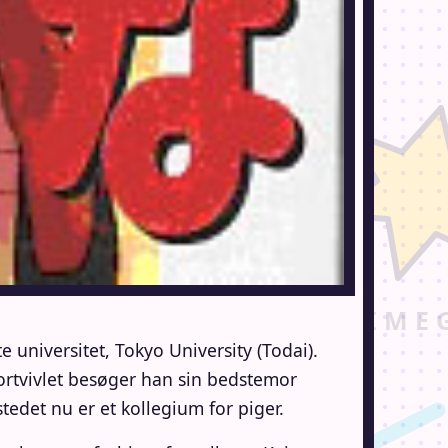
e universitet, Tokyo University (Todai).
Fortvivlet besøger han sin bedstemor
stedet nu er et kollegium for piger.