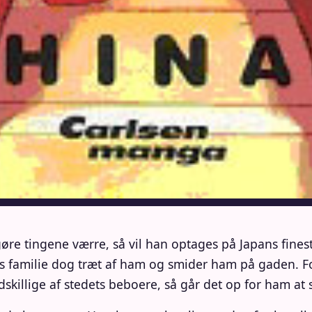
gøre tingene værre, så vil han optages på Japans finest
 hans familie dog træt af ham og smider ham på gaden. 
dskillige af stedets beboere, så går det op for ham at 