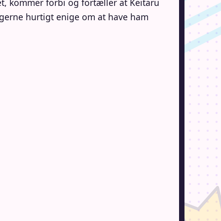
t, kommer forbi og fortæller at Keitaru
 pigerne hurtigt enige om at have ham