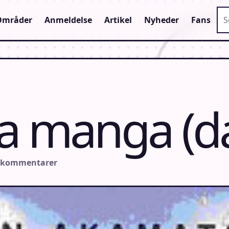
Sø
Områder
Anmeldelse
Artikel
Nyheder
Fans
a manga (d
n kommentarer