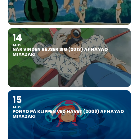
14
AUG
NÅR VINDEN REJSER SIG (2013) AF HAYAO
MIYAZAKI
15
AUG
PONYO PÅ KLIPPEN VED HAVET (2008) AF HAYAO
MIYAZAKI