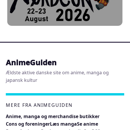
AnimeGuiden
Ældste aktive danske site om anime, manga og
japansk kultur
MERE FRA ANIMEGUIDEN
Anime, manga og merchandise butikker
Cons og foreninger
Læs manga
Se anime