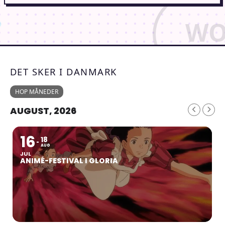
DET SKER I DANMARK
HOP MÅNEDER
AUGUST, 2026
16
18
AUG
JUL
ANIMÉ-FESTIVAL I GLORIA