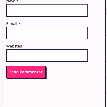
Navn
*
E-mail
*
Websted