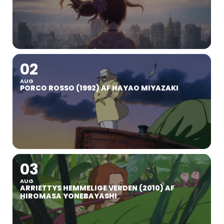
02
AUG
PORCO ROSSO (1992) AF HAYAO MIYAZAKI
03
AUG
ARRIETTYS HEMMELIGE VERDEN (2010) AF
HIROMASA YONEBAYASHI