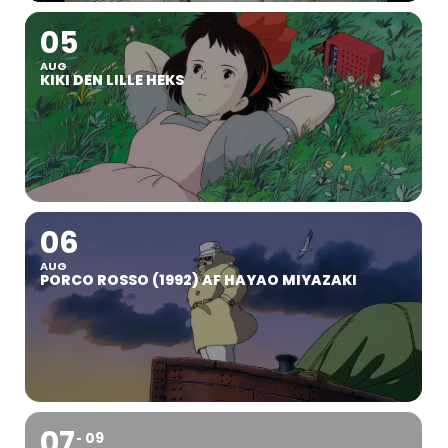
05
AUG
KIKI DEN LILLE HEKS
06
AUG
PORCO ROSSO (1992) AF HAYAO MIYAZAKI
07
09