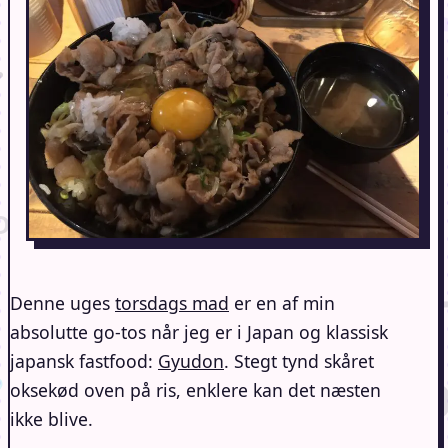
Denne uges
torsdags mad
er en af min
absolutte go-tos når jeg er i Japan og klassisk
japansk fastfood:
Gyudon
. Stegt tynd skåret
oksekød oven på ris, enklere kan det næsten
ikke blive.