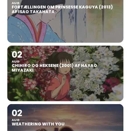
AUG
FORTÆLLINGEN OM PRINSESSE KAGUYA (2013)
AF ISAO TAKAHATA
02
AUG
CHIHIRO OG HEKSENE (2001) AF HAYAO
MIYAZAKI
02
AUG
WEATHERING WITH YOU