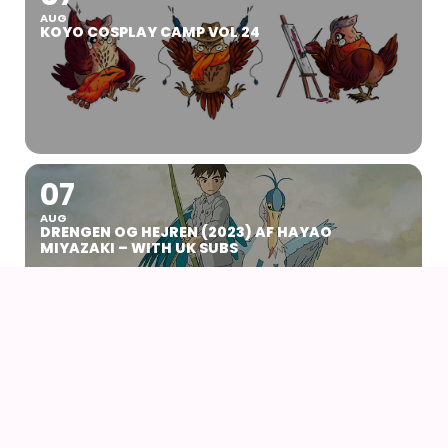
AUG
KOYO COSPLAY CAMP VOL 24
07
AUG
DRENGEN OG HEJREN (2023) AF HAYAO
MIYAZAKI – WITH UK SUBS
09
AUG
KIKI DEN LILLE HEKS