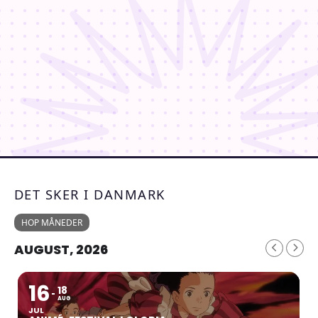
DET SKER I DANMARK
HOP MÅNEDER
AUGUST, 2026
16
18
AUG
JUL