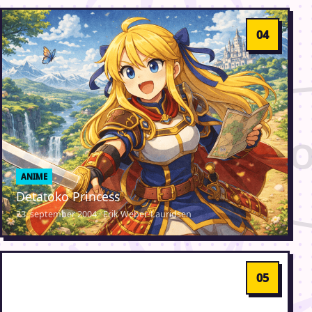
ANIME
Detatoko Princess
23. september 2004 · Erik Weber-Lauridsen