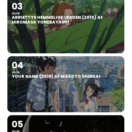
03
AUG
ARRIETTYS HEMMELIGE VERDEN (2010) AF
HIROMASA YONEBAYASHI
04
AUG
YOUR NAME (2016) AF MAKOTO SHINKAI
05
AUG