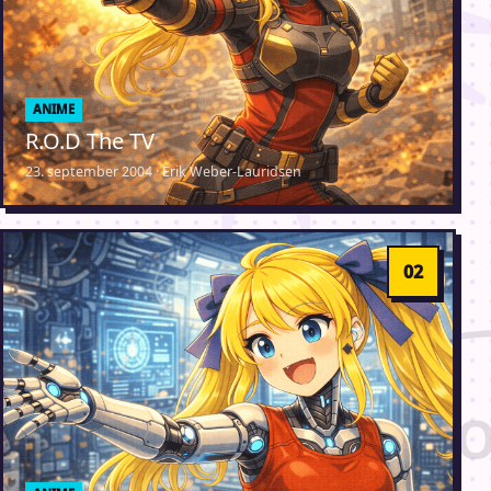
ANIME
R.O.D The TV
23. september 2004 · Erik Weber-Lauridsen