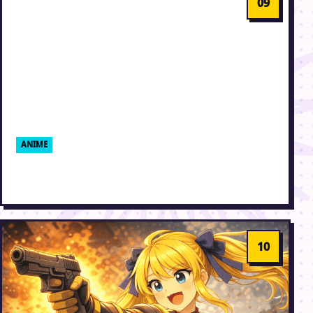
ANIME
Boys Over Flowers
5. august 2004 · Erik Weber-Lauridsen