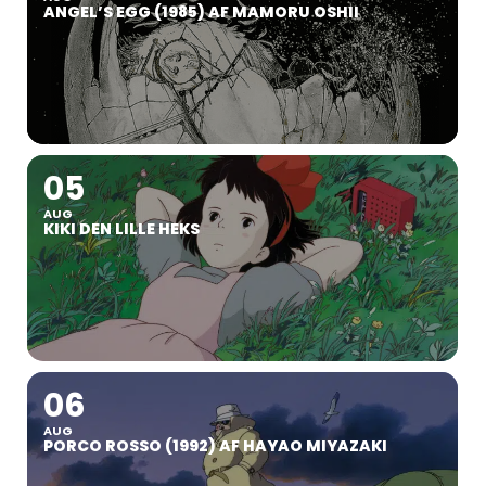
ANGEL’S EGG (1985) AF MAMORU OSHII
05
AUG
KIKI DEN LILLE HEKS
06
AUG
PORCO ROSSO (1992) AF HAYAO MIYAZAKI