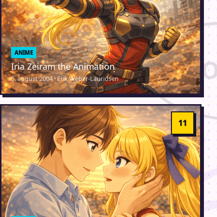
ANIME
Iria Zeiram the Animation
5. august 2004 · Erik Weber-Lauridsen