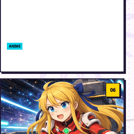
ANIME
Fruits Basket
5. august 2004 · Erik Weber-Lauridsen