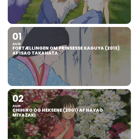
01
AUG
FORTÆLLINGEN OM PRINSESSE KAGUYA (2013)
AF ISAO TAKAHATA
02
AUG
CHIHIRO OG HEKSENE (2001) AF HAYAO
MIYAZAKI