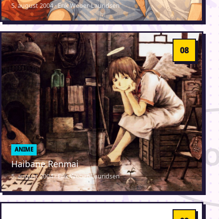
5. august 2004 · Erik Weber-Lauridsen
ANIME
Haibane Renmai
5. august 2004 · Erik Weber-Lauridsen