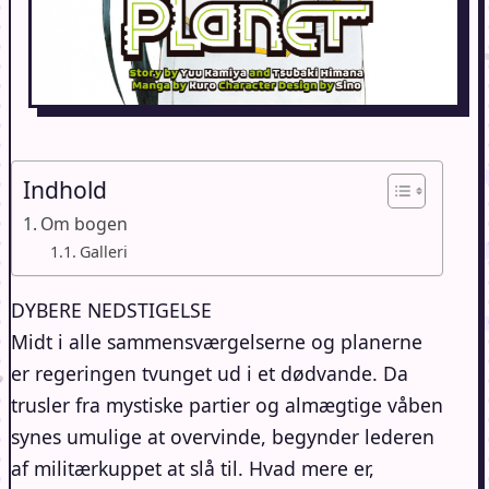
Indhold
Om bogen
Galleri
DYBERE NEDSTIGELSE
Midt i alle sammensværgelserne og planerne
er regeringen tvunget ud i et dødvande. Da
trusler fra mystiske partier og almægtige våben
synes umulige at overvinde, begynder lederen
af militærkuppet at slå til. Hvad mere er,