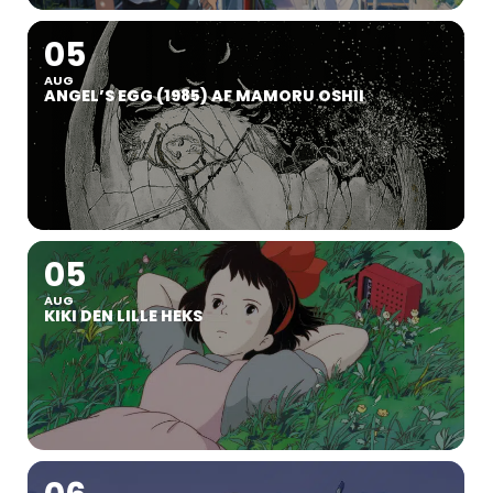
05
AUG
ANGEL’S EGG (1985) AF MAMORU OSHII
05
AUG
KIKI DEN LILLE HEKS