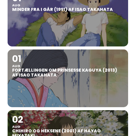
AUG
MINDER FRA I GÅR (1991) AF ISAO TAKAHATA
01
AUG
FORTÆLLINGEN OM PRINSESSE KAGUYA (2013)
AF ISAO TAKAHATA
02
AUG
CHIHIRO OG HEKSENE (2001) AF HAYAO
MIYAZAKI