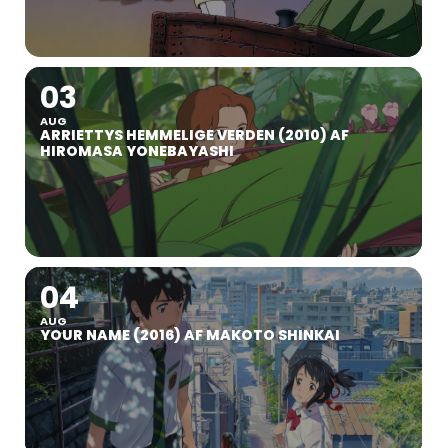
03
AUG
ARRIETTYS HEMMELIGE VERDEN (2010) AF
HIROMASA YONEBAYASHI
04
AUG
YOUR NAME (2016) AF MAKOTO SHINKAI