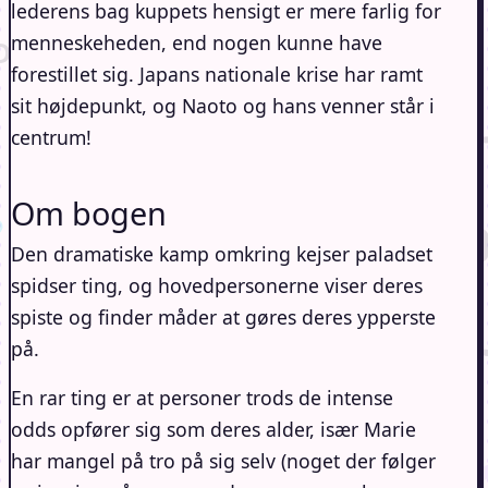
lederens bag kuppets hensigt er mere farlig for
menneskeheden, end nogen kunne have
forestillet sig. Japans nationale krise har ramt
sit højdepunkt, og Naoto og hans venner står i
centrum!
Om bogen
Den dramatiske kamp omkring kejser paladset
spidser ting, og hovedpersonerne viser deres
spiste og finder måder at gøres deres ypperste
på.
En rar ting er at personer trods de intense
odds opfører sig som deres alder, især Marie
har mangel på tro på sig selv (noget der følger