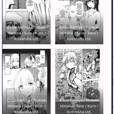
©Yuu Kamiya / Tsubaki
©Yuu Kamiya / Tsubaki
Himana / Sino / Kuro /
Himana / Sino / Kuro /
Kodansha Ltd.
Kodansha Ltd.
©Yuu Kamiya / Tsubaki
©Yuu Kamiya / Tsubaki
Himana / Sino / Kuro /
Himana / Sino / Kuro /
Kodansha Ltd.
Kodansha Ltd.