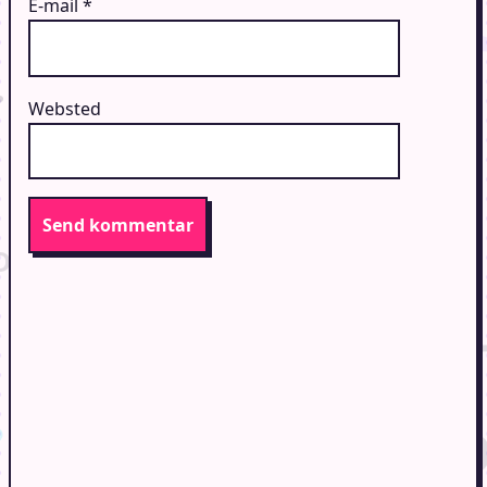
E-mail
*
Websted