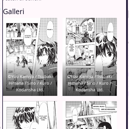
Galleri
©Yuu Kamiya / Tsubaki
©Yuu Kamiya / Tsubaki
Himana / Sino / Kuro /
Himana / Sino / Kuro /
Kodansha Ltd.
Kodansha Ltd.