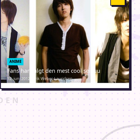
ANIME
Fans har valgt den mest cool seiyuu
12. juni 2012 · Erik Weber-Lauridsen