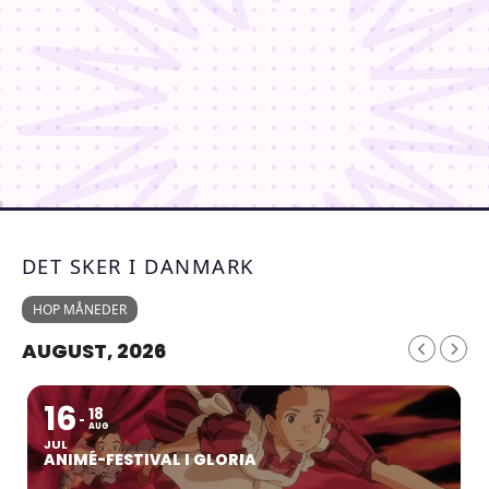
DET SKER I DANMARK
HOP MÅNEDER
AUGUST, 2026
16
18
AUG
JUL
ANIMÉ-FESTIVAL I GLORIA