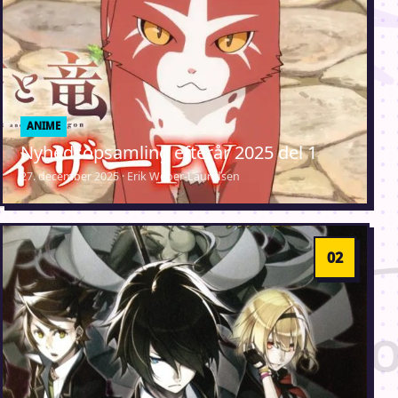
ANIME
Nyhedsopsamling efterår 2025 del 1
27. december 2025 · Erik Weber-Lauridsen