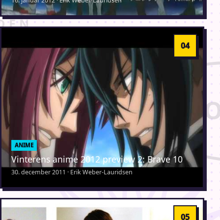
16. januar 2012 · Erik Weber-Lauridsen
ANIME
Vinterens anime 2012 preview 2: Brave 10
30. december 2011 · Erik Weber-Lauridsen