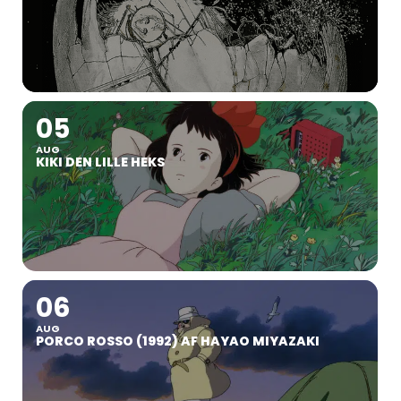
05
AUG
KIKI DEN LILLE HEKS
06
AUG
PORCO ROSSO (1992) AF HAYAO MIYAZAKI