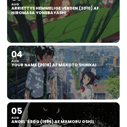
AUG
ARRIETTYS HEMMELIGE VERDEN (2010) AF
HIROMASA YONEBAYASHI
04
AUG
YOUR NAME (2016) AF MAKOTO SHINKAI
05
AUG
ANGEL’S EGG (1985) AF MAMORU OSHII