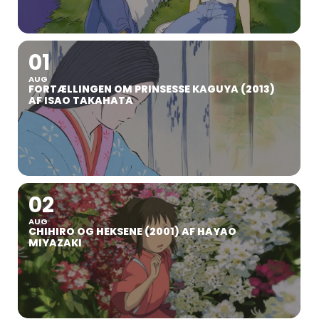
01
AUG
FORTÆLLINGEN OM PRINSESSE KAGUYA (2013)
AF ISAO TAKAHATA
02
AUG
CHIHIRO OG HEKSENE (2001) AF HAYAO
MIYAZAKI